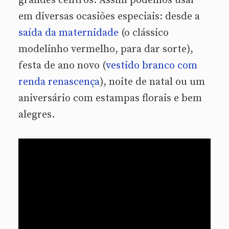
grandes centros. Assim podemos usar
em diversas ocasiões especiais: desde a
saída da maternidade
(o clássico
modelinho vermelho, para dar sorte),
festa de ano novo (
vestido branco com
renda renascença
), noite de natal ou um
aniversário com estampas florais e bem
alegres.