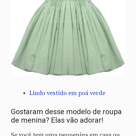
Lindo vestido em poá verde
Gostaram desse modelo de roupa
de menina? Elas vão adorar!
Se você tem uma pequenina em casa ou