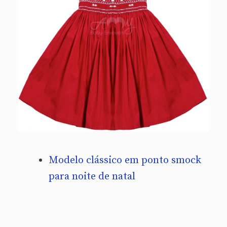
Modelo clássico em ponto smock
para noite de natal