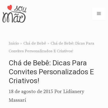
Pular
para
ME
o
conteúdo
Início
›
Chá de Bebê
›
Chá de Bebê: Dicas Para
Convites Personalizados E Criativos!
Chá de Bebê: Dicas Para
Convites Personalizados E
Criativos!
18 de agosto de 2015
Por
Lidianery
Massari