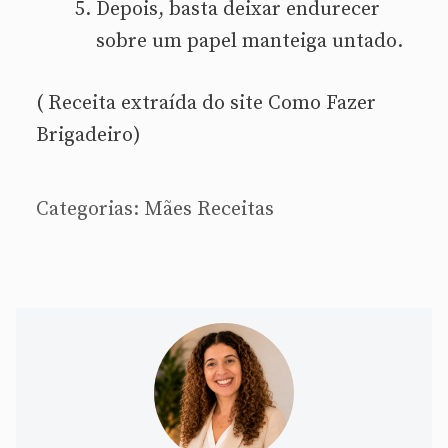
Depois, basta deixar endurecer
sobre um papel manteiga untado.
( Receita extraída do site Como Fazer
Brigadeiro)
Categorias:
Mães
Receitas