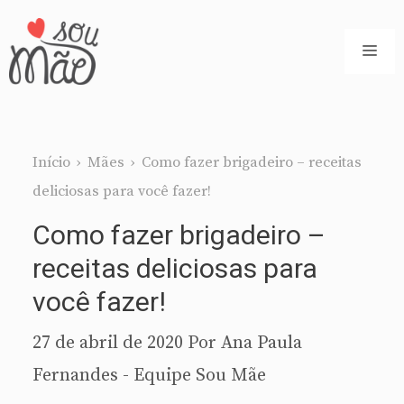
Pular
para
ME
o
conteúdo
Início
›
Mães
›
Como fazer brigadeiro – receitas
deliciosas para você fazer!
Como fazer brigadeiro –
receitas deliciosas para
você fazer!
27 de abril de 2020
Por
Ana Paula
Fernandes - Equipe Sou Mãe