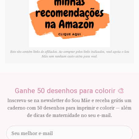
Este site contém links de afiliados. Ao comprar pelos links indicados, você apoia o Sou
Mãe sem nenhum custo extra para você.
Ganhe 50 desenhos para colorir 🎨
Inscreva-se na newsletter do Sou Mãe e receba grátis um
caderno com 50 desenhos para imprimir e colorir — além
de dicas de maternidade no seu e-mail.
Seu