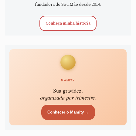
fundadora do Sou Mãe desde 2014.
Conheça minha história
MAMITY
Sua gravidez,
organizada por trimestre.
Conhecer o Mamity →