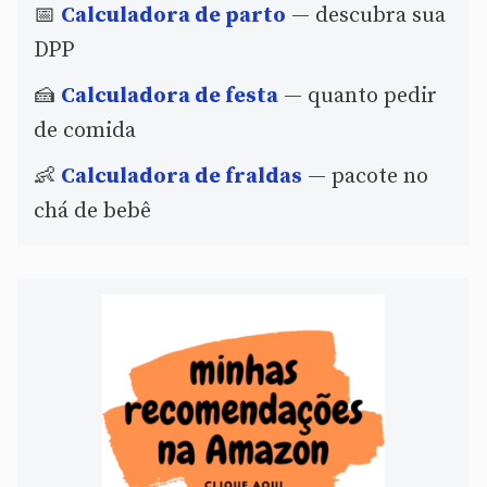
📅
Calculadora de parto
— descubra sua
DPP
🍰
Calculadora de festa
— quanto pedir
de comida
👶
Calculadora de fraldas
— pacote no
chá de bebê