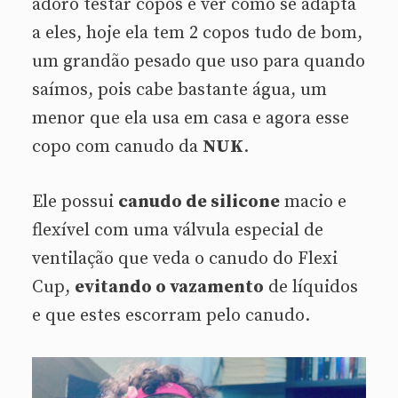
adoro testar copos e ver como se adapta
a eles, hoje ela tem 2 copos tudo de bom,
um grandão pesado que uso para quando
saímos, pois cabe bastante água, um
menor que ela usa em casa e agora esse
copo com canudo da
NUK
.
Ele possui
canudo de silicone
macio e
flexível com uma válvula especial de
ventilação que veda o canudo do Flexi
Cup,
evitando o vazamento
de líquidos
e que estes escorram pelo canudo.