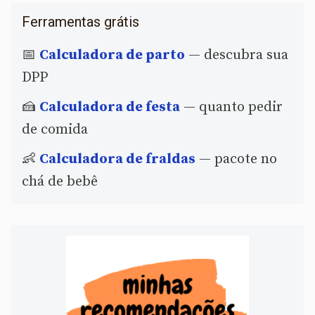
Ferramentas grátis
📅
Calculadora de parto
— descubra sua
DPP
🍰
Calculadora de festa
— quanto pedir
de comida
👶
Calculadora de fraldas
— pacote no
chá de bebê