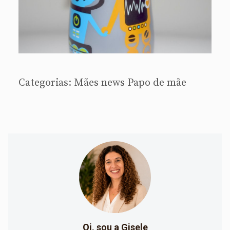
Categorias:
Mães
news
Papo de mãe
Oi, sou a Gisele