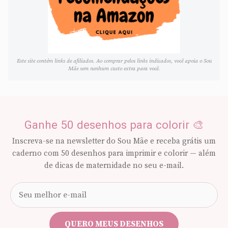
Este site contém links de afiliados. Ao comprar pelos links indicados, você apoia o Sou
Mãe sem nenhum custo extra para você.
Ganhe 50 desenhos para colorir 🎨
Inscreva-se na newsletter do Sou Mãe e receba grátis um
caderno com 50 desenhos para imprimir e colorir — além
de dicas de maternidade no seu e-mail.
Seu
e-
mail
QUERO MEUS DESENHOS