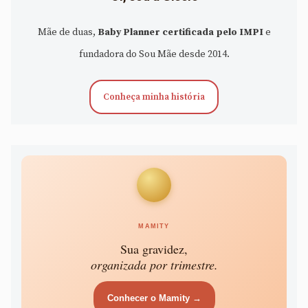
Mãe de duas,
Baby Planner certificada pelo IMPI
e
fundadora do Sou Mãe desde 2014.
Conheça minha história
MAMITY
Sua gravidez,
organizada por trimestre.
Conhecer o Mamity →