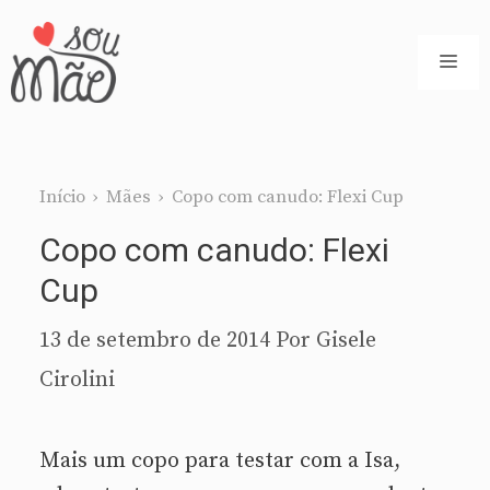
Pular
para
ME
o
conteúdo
Início
›
Mães
›
Copo com canudo: Flexi Cup
Copo com canudo: Flexi
Cup
13 de setembro de 2014
Por
Gisele
Cirolini
Mais um copo para testar com a Isa,