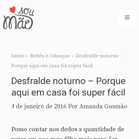
Pular
para
ME
o
conteúdo
Início
›
Bebês e Crianças
›
Desfralde noturno –
Porque aqui em casa foi super fácil
Desfralde noturno – Porque
aqui em casa foi super fácil
4 de janeiro de 2016
Por
Amanda Gusmão
Posso contar nos dedos a quantidade de