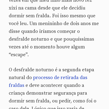
vezes em que meu filho mais novo fez
xixi na cama desde que ele decidiu
dormir sem fralda. Foi isso mesmo que
você leu. Um menininho de dois anos me
disse quando iríamos começar o
desfralde noturno e que pouquíssimas
vezes até o momento houve algum
“escape”.
O desfralde noturno é a segunda etapa
natural do
processo de retirada das
fraldas
e deve acontecer quando a
criança demonstrar segurança para
dormir sem fralda, ou pedir, como foi o
caso dele. Lógico que isso varia de