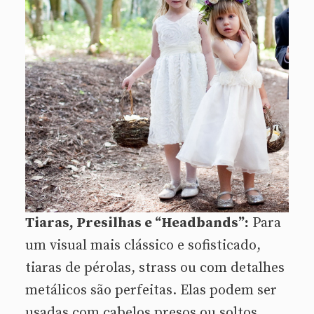
Tiaras, Presilhas e “Headbands”:
Para
um visual mais clássico e sofisticado,
tiaras de pérolas, strass ou com detalhes
metálicos são perfeitas. Elas podem ser
usadas com cabelos presos ou soltos.