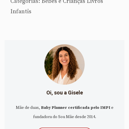
Categorias:
Bebês e Crianças
Livros
Infantis
Oi, sou a Gisele
Mãe de duas,
Baby Planner certificada pelo IMPI
e
fundadora do Sou Mãe desde 2014.