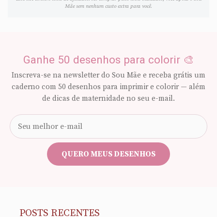
Mãe sem nenhum custo extra para você.
Ganhe 50 desenhos para colorir 🎨
Inscreva-se na newsletter do Sou Mãe e receba grátis um
caderno com 50 desenhos para imprimir e colorir — além
de dicas de maternidade no seu e-mail.
Seu
e-
mail
QUERO MEUS DESENHOS
POSTS RECENTES