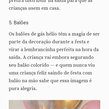
prefira distribuir na saída para que as
crianças usem em casa.
5. Balões
Os balões de gás hélio têm a magia de ser
parte da decoração durante a festa e
virar a lembrancinha perfeita na hora da
saída. A criança vai embora segurando
seu balão colorido — e quem nunca viu
uma criança feliz saindo de festa com
balão na mão sabe que essa imagem é
pura alegria.