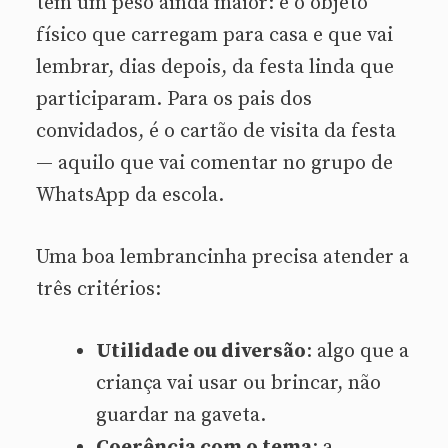
tem um peso ainda maior: é o objeto
físico que carregam para casa e que vai
lembrar, dias depois, da festa linda que
participaram. Para os pais dos
convidados, é o cartão de visita da festa
— aquilo que vai comentar no grupo de
WhatsApp da escola.
Uma boa lembrancinha precisa atender a
três critérios:
Utilidade ou diversão
: algo que a
criança vai usar ou brincar, não
guardar na gaveta.
Coerência com o tema
: a