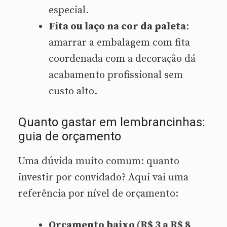
especial.
Fita ou laço na cor da paleta
:
amarrar a embalagem com fita
coordenada com a decoração dá
acabamento profissional sem
custo alto.
Quanto gastar em lembrancinhas:
guia de orçamento
Uma dúvida muito comum: quanto
investir por convidado? Aqui vai uma
referência por nível de orçamento:
Orçamento baixo (R$ 3 a R$ 8