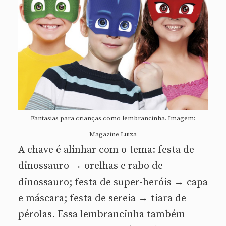
Fantasias para crianças como lembrancinha. Imagem:
Magazine Luiza
A chave é alinhar com o tema: festa de
dinossauro → orelhas e rabo de
dinossauro; festa de super-heróis → capa
e máscara; festa de sereia → tiara de
pérolas. Essa lembrancinha também