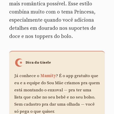
mais romântica possível. Esse estilo
combina muito com o tema Princesa,
especialmente quando você adiciona
detalhes em dourado nos suportes de
doce e nos toppers do bolo.
Dica da Gisele
Já conhece o
Mamity
? É o app gratuito que
eu e a equipe do Sou Mãe criamos pra quem
está montando o enxoval — pra ter uma
lista que cabe no seu bebê e no seu bolso.
Sem cadastro pra dar uma olhada — você
só pega o que quiser.