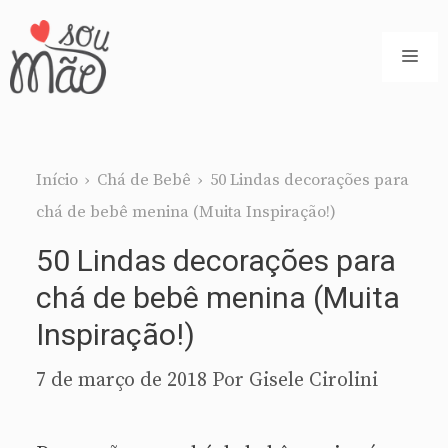
Pular
para
ME
o
conteúdo
Início
›
Chá de Bebê
›
50 Lindas decorações para
chá de bebê menina (Muita Inspiração!)
50 Lindas decorações para
chá de bebê menina (Muita
Inspiração!)
7 de março de 2018
Por
Gisele Cirolini