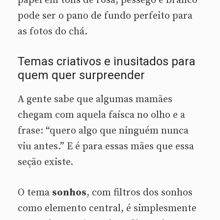
papel em tons de rosa, pêssego e branco
pode ser o pano de fundo perfeito para
as fotos do chá.
Temas criativos e inusitados para
quem quer surpreender
A gente sabe que algumas mamães
chegam com aquela faísca no olho e a
frase: “quero algo que ninguém nunca
viu antes.” E é para essas mães que essa
seção existe.
O tema
sonhos
, com filtros dos sonhos
como elemento central, é simplesmente