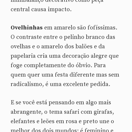
minibalanço decorativo como peça
central causa impacto.
Ovelhinhas
em amarelo são fofíssimas.
O contraste entre o pelinho branco das
ovelhas e o amarelo dos balões e da
papelaria cria uma decoração alegre que
foge completamente do óbvio. Para
quem quer uma festa diferente mas sem
radicalismo, é uma excelente pedida.
E se você está pensando em algo mais
abrangente, o tema safari com girafas,
elefantes e leões em rosa e preto une o
melhor dos dois mundos: é feminino e