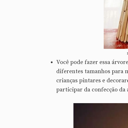
Você pode fazer essa árvor
diferentes tamanhos para m
crianças pintares e decorar
participar da confecção da 