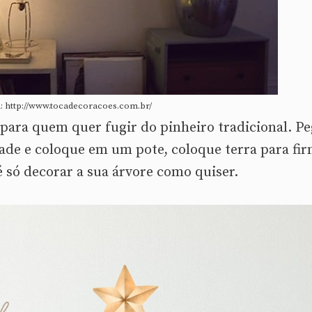
 http://www.tocadecoracoes.com.br/
 para quem quer fugir do pinheiro tradicional. P
ade e coloque em um pote, coloque terra para fi
 é só decorar a sua árvore como quiser.