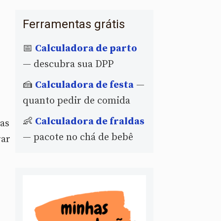
Ferramentas grátis
📅
Calculadora de parto
— descubra sua DPP
🍰
Calculadora de festa
—
quanto pedir de comida
👶
Calculadora de fraldas
 as
— pacote no chá de bebê
rar