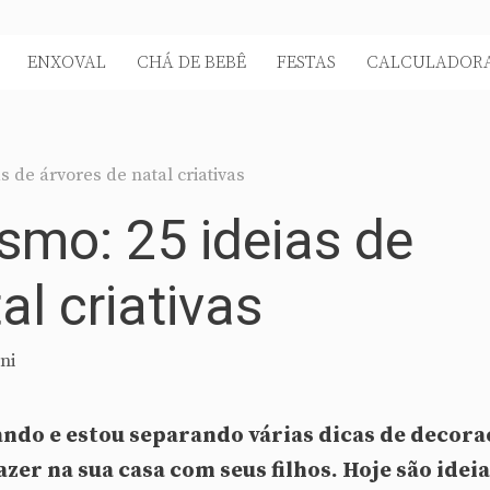
ENXOVAL
CHÁ DE BEBÊ
FESTAS
CALCULADORA
 de árvores de natal criativas
mo: 25 ideias de
al criativas
ni
ando e estou separando várias dicas de decora
zer na sua casa com seus filhos. Hoje são idei