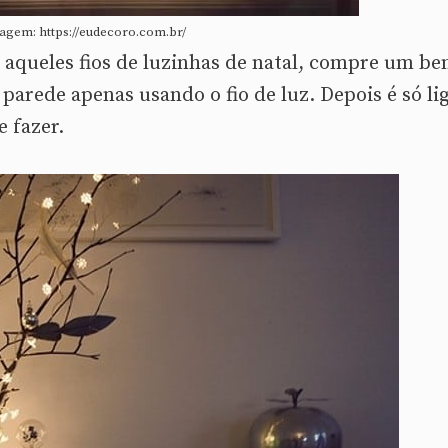
agem: https://eudecoro.com.br/
 aqueles fios de luzinhas de natal, compre um b
parede apenas usando o fio de luz. Depois é só li
e fazer.