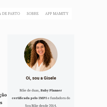
 DE PARTO
SOBRE
APP MAMITY
Oi, sou a Gisele
Mãe de duas,
Baby Planner
ção
certificada pelo IMPI
e fundadora do
as
Sou Mãe desde 2014.