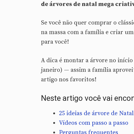
de árvores de natal mega criati
Se você não quer comprar o clássi
na massa com a família e criar um
para você!
A dica é montar a árvore no início
janeiro) — assim a família aprovei
artigo nos favoritos!
Neste artigo você vai encon
25 ideias de árvore de Natal
Vídeos com passo a passo
Perguntas frequentes