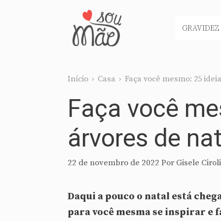
Pular
para
GRAVIDEZ
o
conteúdo
Início
›
Casa
›
Faça você mesmo: 25 ideias
Faça você mes
árvores de nat
22 de novembro de 2022
Por
Gisele Ciroli
Daqui a pouco o natal está cheg
para você mesma se inspirar e fa