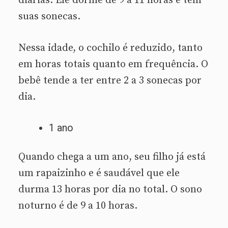
diárias. Ele dorme de 9 a 11 horas e tem
suas sonecas.
Nessa idade, o cochilo é reduzido, tanto
em horas totais quanto em frequência. O
bebê tende a ter entre 2 a 3 sonecas por
dia.
1 ano
Quando chega a um ano, seu filho já está
um rapaizinho e é saudável que ele
durma 13 horas por dia no total. O sono
noturno é de 9 a 10 horas.