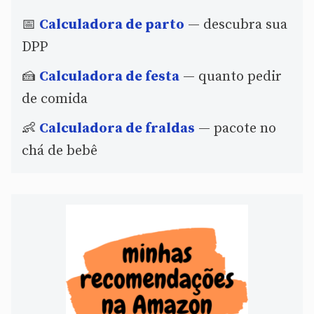
📅
Calculadora de parto
— descubra sua
DPP
🍰
Calculadora de festa
— quanto pedir
de comida
👶
Calculadora de fraldas
— pacote no
chá de bebê