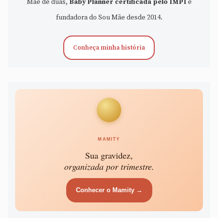
Mãe de duas,
Baby Planner certificada pelo IMPI
e
fundadora do Sou Mãe desde 2014.
Conheça minha história
MAMITY
Sua gravidez,
organizada por trimestre.
Conhecer o Mamity →