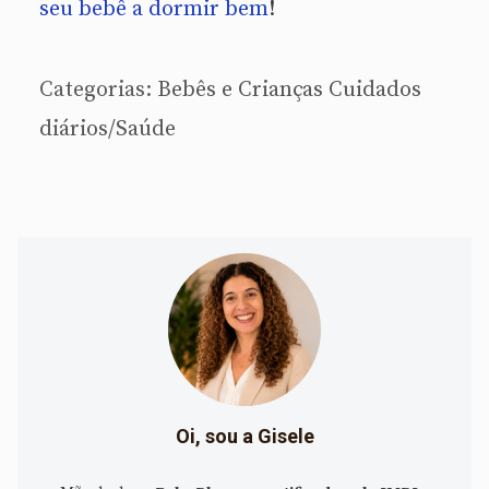
seu bebê a dormir bem
!
Categorias:
Bebês e Crianças
Cuidados
diários/Saúde
Oi, sou a Gisele