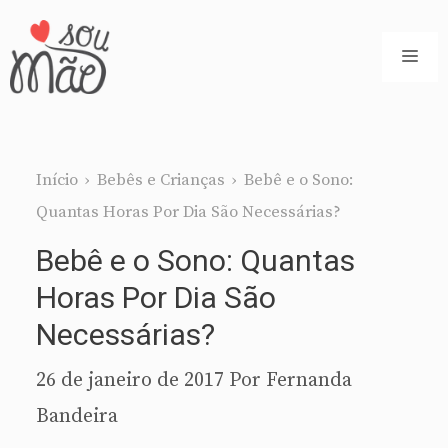
Pular
para
ME
o
conteúdo
Início
›
Bebês e Crianças
›
Bebê e o Sono:
Quantas Horas Por Dia São Necessárias?
Bebê e o Sono: Quantas
Horas Por Dia São
Necessárias?
26 de janeiro de 2017
Por
Fernanda
Bandeira