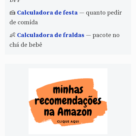
DPP
🍰
Calculadora de festa
— quanto pedir
de comida
👶
Calculadora de fraldas
— pacote no
chá de bebê