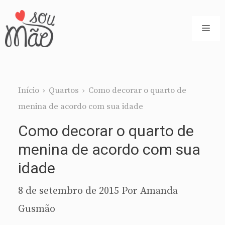
Pular
para
ME
o
conteúdo
Início
›
Quartos
›
Como decorar o quarto de
menina de acordo com sua idade
Como decorar o quarto de
menina de acordo com sua
idade
8 de setembro de 2015
Por
Amanda
Gusmão