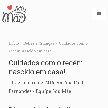
Pular
para
ME
o
conteúdo
Início
›
Bebês e Crianças
›
Cuidados com o
recém-nascido em casa!
Cuidados com o recém-
nascido em casa!
11 de janeiro de 2016
Por
Ana Paula
Fernandes - Equipe Sou Mãe