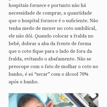
hospitais fornece e portanto não há
necessidade de comprar, a quantidade
que o hospital fornece é o suficiente. Não
tenha medo de mexer no coto umbilical,
ele não dói. Quando colocar a fralda no
bebê, dobrar a aba da frente de forma
que o coto fique para o lado de fora da
fralda, evitando o abafamento. Não se
preocupe com o fato de molhar o coto no
banho, é só “secar” com o álcool 70%
após o banho.