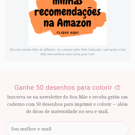
Este site contém links de afiliados. Ao comprar pelos links indicados, você apoia o Sou
Mãe sem nenhum custo extra para você.
Ganhe 50 desenhos para colorir 🎨
Inscreva-se na newsletter do Sou Mãe e receba grátis um
caderno com 50 desenhos para imprimir e colorir — além
de dicas de maternidade no seu e-mail.
Seu