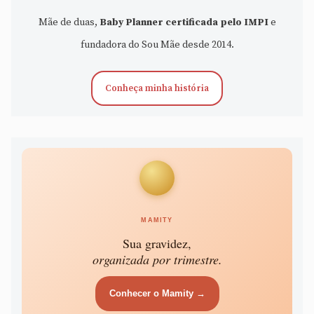
Mãe de duas,
Baby Planner certificada pelo IMPI
e
fundadora do Sou Mãe desde 2014.
Conheça minha história
MAMITY
Sua gravidez,
organizada por trimestre.
Conhecer o Mamity →