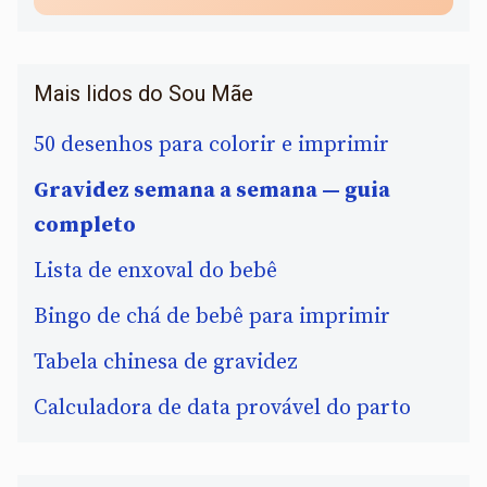
Mais lidos do Sou Mãe
50 desenhos para colorir e imprimir
Gravidez semana a semana — guia
completo
Lista de enxoval do bebê
Bingo de chá de bebê para imprimir
Tabela chinesa de gravidez
Calculadora de data provável do parto