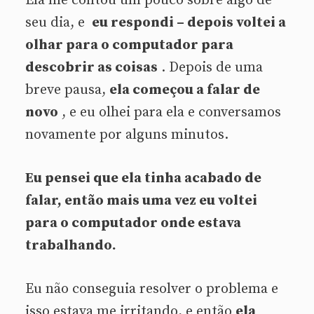
Ela me contou um pouco sobre algo de
seu dia, e
eu respondi – depois voltei a
olhar para o computador para
descobrir as coisas
. Depois de uma
breve pausa,
ela começou a falar de
novo
, e eu olhei para ela e conversamos
novamente por alguns minutos.
Eu pensei que ela tinha acabado de
falar, então mais uma vez eu voltei
para o computador onde estava
trabalhando.
Eu não conseguia resolver o problema e
isso estava me irritando, e então
ela