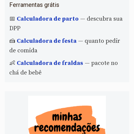
Ferramentas grátis
📅
Calculadora de parto
— descubra sua
DPP
🍰
Calculadora de festa
— quanto pedir
de comida
👶
Calculadora de fraldas
— pacote no
chá de bebê