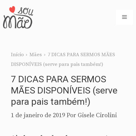
Pular
para
ME
o
conteúdo
Início
›
Mães
›
7 DICAS PARA SERMOS MÃES
DISPONÍVEIS (serve para pais também!)
7 DICAS PARA SERMOS
MÃES DISPONÍVEIS (serve
para pais também!)
1 de janeiro de 2019
Por
Gisele Cirolini