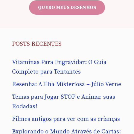
mail
QUERO MEUS DESENHOS
POSTS RECENTES
Vitaminas Para Engravidar: O Guia
Completo para Tentantes
Resenha: A Ilha Misteriosa – Júlio Verne
Temas para Jogar STOP e Animar suas
Rodadas!
Filmes antigos para ver com as crianças
Explorando o Mundo Através de Cartas: