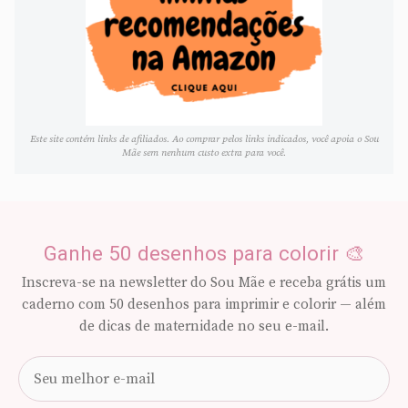
Este site contém links de afiliados. Ao comprar pelos links indicados, você apoia o Sou
Mãe sem nenhum custo extra para você.
Ganhe 50 desenhos para colorir 🎨
Inscreva-se na newsletter do Sou Mãe e receba grátis um
caderno com 50 desenhos para imprimir e colorir — além
de dicas de maternidade no seu e-mail.
Seu
e-