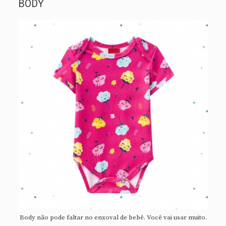
BODY
Body não pode faltar no enxoval de bebê. Você vai usar muito.