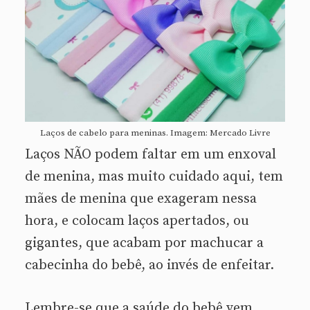
Laços de cabelo para meninas. Imagem: Mercado Livre
Laços NÃO podem faltar em um enxoval
de menina, mas muito cuidado aqui, tem
mães de menina que exageram nessa
hora, e colocam laços apertados, ou
gigantes, que acabam por machucar a
cabecinha do bebê, ao invés de enfeitar.
Lembre-se que a saúde do bebê vem