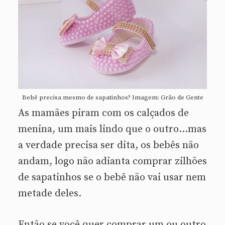
Bebê precisa mesmo de sapatinhos? Imagem: Grão de Gente
As mamães piram com os calçados de
menina, um mais lindo que o outro…mas
a verdade precisa ser dita, os bebês não
andam, logo não adianta comprar zilhões
de sapatinhos se o bebê não vai usar nem
metade deles.
Então se você quer comprar um ou outro