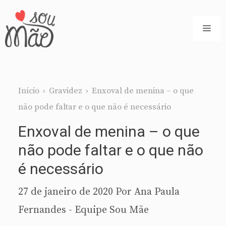
Pular
para
ME
o
conteúdo
Início
›
Gravidez
›
Enxoval de menina – o que
não pode faltar e o que não é necessário
Enxoval de menina – o que
não pode faltar e o que não
é necessário
27 de janeiro de 2020
Por
Ana Paula
Fernandes - Equipe Sou Mãe