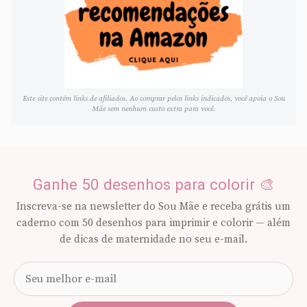
Este site contém links de afiliados. Ao comprar pelos links indicados, você apoia o Sou
Mãe sem nenhum custo extra para você.
Ganhe 50 desenhos para colorir 🎨
Inscreva-se na newsletter do Sou Mãe e receba grátis um
caderno com 50 desenhos para imprimir e colorir — além
de dicas de maternidade no seu e-mail.
Seu
e-