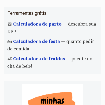
Ferramentas grátis
📅
Calculadora de parto
— descubra sua
DPP
🍰
Calculadora de festa
— quanto pedir
de comida
👶
Calculadora de fraldas
— pacote no
chá de bebê