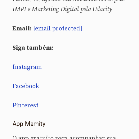
IMPI e Marketing Digital pela Udacity
Email:
[email protected]
Siga também:
Instagram
Facebook
Pinterest
App Mamity
O app gratuito para acompanhar sua