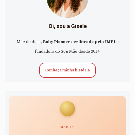
Oi, sou a Gisele
Mãe de duas,
Baby Planner certificada pelo IMPI
e
fundadora do Sou Mãe desde 2014.
Conheça minha história
MAMITY