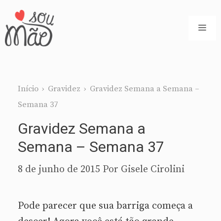
Pular
para
ME
o
conteúdo
Início
›
Gravidez
›
Gravidez Semana a Semana –
Semana 37
Gravidez Semana a
Semana – Semana 37
8 de junho de 2015
Por
Gisele Cirolini
Pode parecer que sua barriga começa a