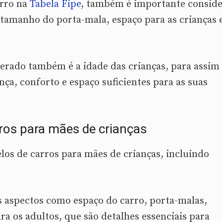
arro na
Tabela Fipe
, também é importante conside
 tamanho do porta-mala, espaço para as crianças 
derado também é a idade das crianças, para assim
ança, conforto e espaço suficientes para as suas
ros para mães de crianças
os de carros para mães de crianças, incluindo
os aspectos como espaço do carro, porta-malas,
ra os adultos, que são detalhes essenciais para