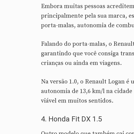
Embora muitas pessoas acreditem
principalmente pela sua marca, e
porta-malas, autonomia de combus
Falando do porta-malas, o Renault
garantindo que você consiga trans
crianças ou ainda em viagens.
Na versão 1.0, o Renault Logan é
autonomia de 13,6 km/l na cidade 
viável em muitos sentidos.
4. Honda Fit DX 1.5
Outro modelo que também cai com