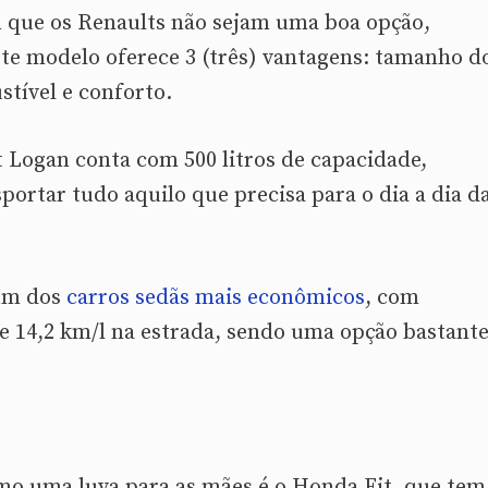
 que os Renaults não sejam uma boa opção,
ste modelo oferece 3 (três) vantagens: tamanho d
tível e conforto.
 Logan conta com 500 litros de capacidade,
portar tudo aquilo que precisa para o dia a dia d
 um dos
carros sedãs mais econômicos
, com
e 14,2 km/l na estrada, sendo uma opção bastant
o uma luva para as mães é o Honda Fit, que tem