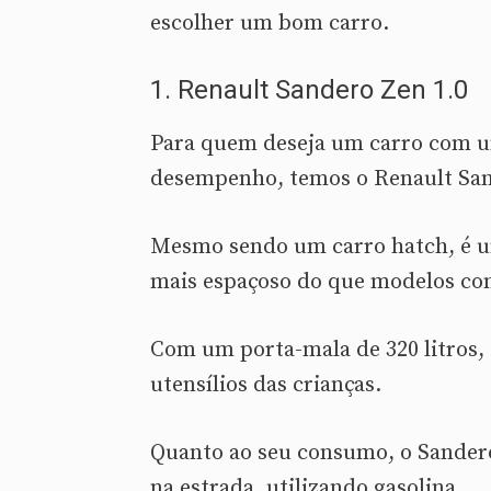
escolher um bom carro.
1. Renault Sandero Zen 1.0
Para quem deseja um carro com 
desempenho, temos o Renault San
Mesmo sendo um carro hatch, é u
mais espaçoso do que modelos co
Com um porta-mala de 320 litros, 
utensílios das crianças.
Quanto ao seu consumo, o Sandero
na estrada, utilizando gasolina.