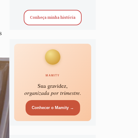
Conheça minha história
s
MAMITY
Sua gravidez,
organizada por trimestre.
Conhecer o Mamity →