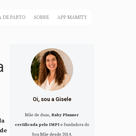
 DE PARTO
SOBRE
APP MAMITY
a
Oi, sou a Gisele
Mãe de duas,
Baby Planner
la
certificada pelo IMPI
e fundadora do
 de
Sou Mãe desde 2014.