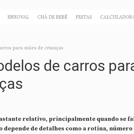
ENXOVAL
CHÁ DE BEBÊ
FESTAS
CALCULADORA
arros para mães de crianças
delos de carros par
nças
astante relativo, principalmente quando se fa
do depende de detalhes como a rotina, número