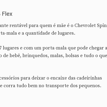
 Flex
ante rentável para quem é mãe é o Chevrolet Spin
rta-mala e a quantidade de lugares.
7 lugares e com um porta-mala que pode chegar 
nho de bebê, brinquedos, malas, bolsas e tudo o qu
ssórios para deixar o encaixe das cadeirinhas
ue corra tudo bem no transporte dos pequenos.