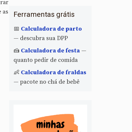
rar
e as
Ferramentas grátis
📅
Calculadora de parto
— descubra sua DPP
🍰
Calculadora de festa
—
quanto pedir de comida
👶
Calculadora de fraldas
— pacote no chá de bebê