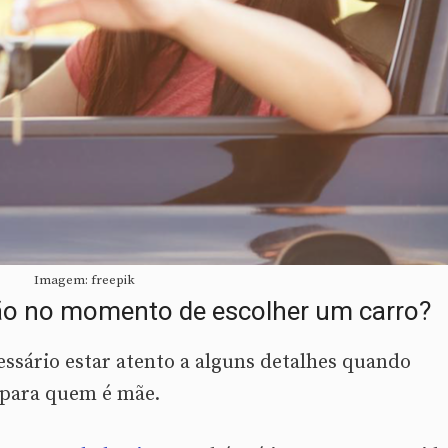
Imagem: freepik
ção no momento de escolher um carro?
essário estar atento a alguns detalhes quando
 para quem é mãe.