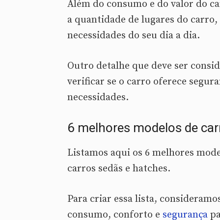
Além do consumo e do valor do c
a quantidade de lugares do carro,
necessidades do seu dia a dia.
Outro detalhe que deve ser consi
verificar se o carro oferece segur
necessidades.
6 melhores modelos de car
Listamos aqui os 6 melhores model
carros sedãs e hatches.
Para criar essa lista, consideram
consumo, conforto e
segurança
pa