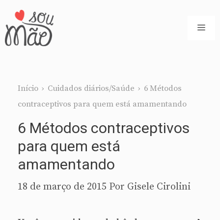
Pular
para
ME
o
conteúdo
Início
›
Cuidados diários/Saúde
›
6 Métodos
contraceptivos para quem está amamentando
6 Métodos contraceptivos
para quem está
amamentando
18 de março de 2015
Por
Gisele Cirolini