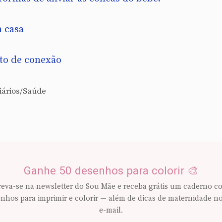
 casa
o de conexão
iários/Saúde
Ganhe 50 desenhos para colorir 🎨
reva-se na newsletter do Sou Mãe e receba grátis um caderno c
nhos para imprimir e colorir — além de dicas de maternidade n
e-mail.