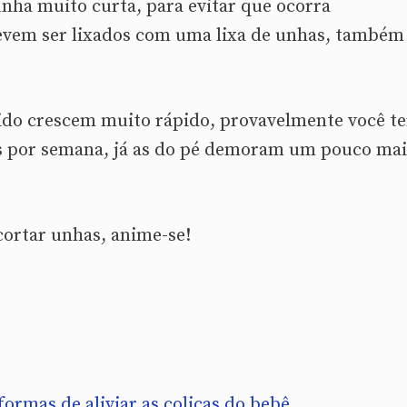
nha muito curta, para evitar que ocorra
evem ser lixados com uma lixa de unhas, também
do crescem muito rápido, provavelmente você te
es por semana, já as do pé demoram um pouco mai
cortar unhas, anime-se!
ormas de aliviar as colicas do bebê.