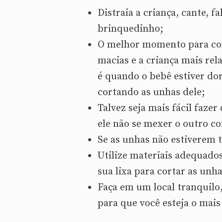
Distraia a criança, cante, 
brinquedinho;
O melhor momento para cort
macias e a criança mais r
é quando o bebê estiver d
cortando as unhas dele;
Talvez seja mais fácil faze
ele não se mexer o outro co
Se as unhas não estiverem t
Utilize materiais adequado
sua lixa para cortar as unh
Faça em um local tranquil
para que você esteja o mais