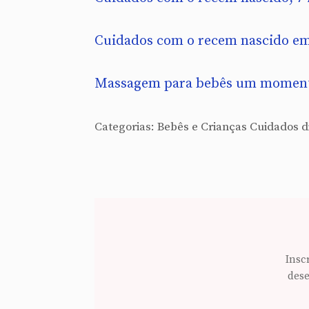
Cuidados com o recem nascido em
Massagem para bebês um moment
Categorias:
Bebês e Crianças
Cuidados d
Insc
dese