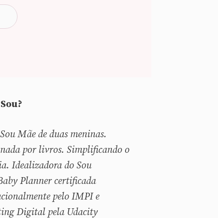
Sou?
 Sou
Mãe de duas meninas.
nada por livros. Simplificando o
ia. Idealizadora do Sou
aby Planner certificada
acionalmente pelo IMPI e
ing Digital pela Udacity