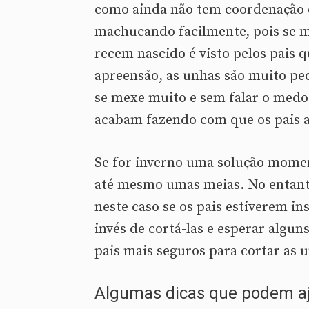
como ainda não tem coordenação 
machucando facilmente, pois se 
recem nascido é visto pelos pais
apreensão, as unhas são muito peq
se mexe muito e sem falar o medo 
acabam fazendo com que os pais a
Se for inverno uma solução momen
até mesmo umas meias. No entanto 
neste caso se os pais estiverem i
invés de cortá-las e esperar algun
pais mais seguros para cortar as u
Algumas dicas que podem aj