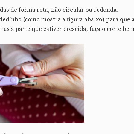
das de forma reta, não circular ou redonda.
dedinho (como mostra a figura abaixo) para que 
enas a parte que estiver crescida, faça o corte be