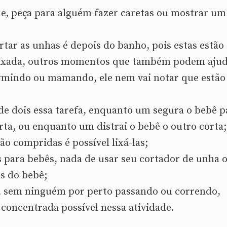
fale, peça para alguém fazer caretas ou mostrar um
ar as unhas é depois do banho, pois estas estão
elaxada, outros momentos que também podem aju
ormindo ou mamando, ele nem vai notar que estão
r de dois essa tarefa, enquanto um segura o bebê p
rta, ou enquanto um distrai o bebê o outro corta;
ão compridas é possível lixá-las;
s para bebês, nada de usar seu cortador de unha 
as do bebê;
o, sem ninguém por perto passando ou correndo,
 concentrada possível nessa atividade.