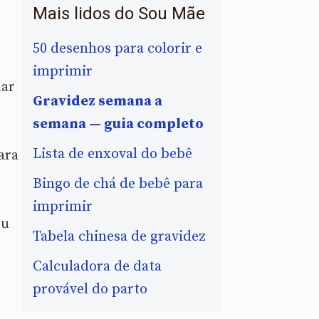
Mais lidos do Sou Mãe
50 desenhos para colorir e
imprimir
dar
Gravidez semana a
semana — guia completo
Lista de enxoval do bebê
ara
Bingo de chá de bebê para
imprimir
ou
Tabela chinesa de gravidez
Calculadora de data
provável do parto