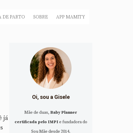
 DE PARTO
SOBRE
APP MAMITY
Oi, sou a Gisele
Mãe de duas,
Baby Planner
 já
certificada pelo IMPI
e fundadora do
ês
Sou Mãe desde 2014.