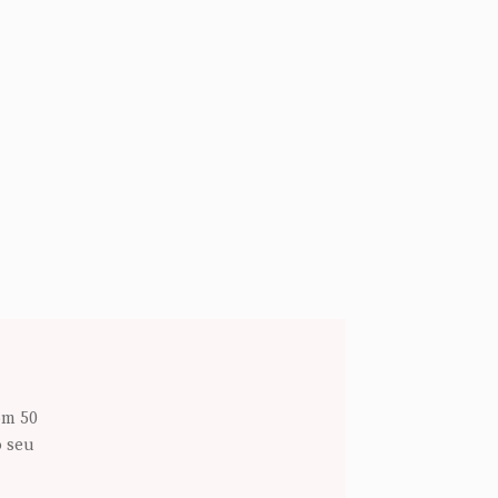
om 50
o seu