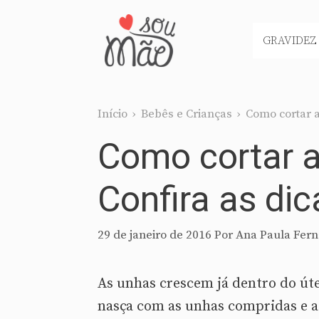
Pular
para
GRAVIDEZ
o
conteúdo
Início
›
Bebês e Crianças
›
Como cortar a
Como cortar 
Confira as dic
29 de janeiro de 2016
Por
Ana Paula Fern
As unhas crescem já dentro do út
nasça com as unhas compridas e a