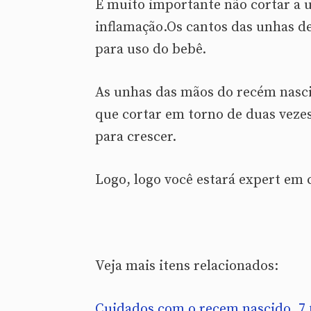
É muito importante não cortar a u
inflamação.Os cantos das unhas d
para uso do bebê.
As unhas das mãos do recém nasci
que cortar em torno de duas vez
para crescer.
Logo, logo você estará expert em 
Veja mais itens relacionados:
Cuidados com o recem nascido, 7 f