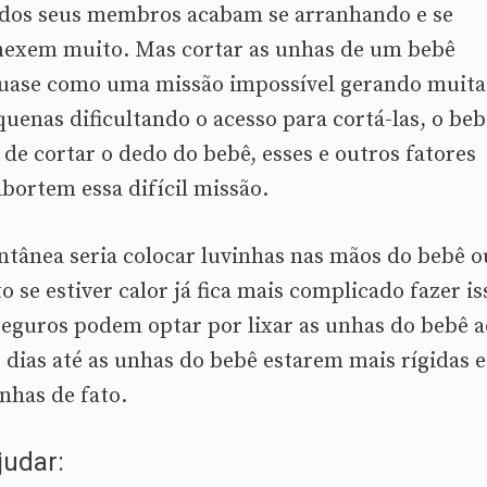
dos seus membros acabam se arranhando e se
mexem muito. Mas cortar as unhas de um bebê
 quase como uma missão impossível gerando muita
uenas dificultando o acesso para cortá-las, o beb
de cortar o dedo do bebê, esses e outros fatores
bortem essa difícil missão.
tânea seria colocar luvinhas nas mãos do bebê o
se estiver calor já fica mais complicado fazer is
nseguros podem optar por lixar as unhas do bebê a
s dias até as unhas do bebê estarem mais rígidas e
nhas de fato.
udar: