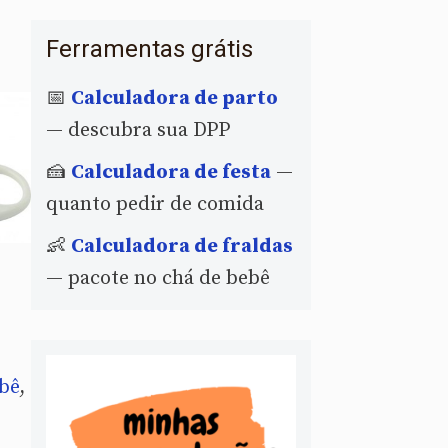
Ferramentas grátis
📅
Calculadora de parto
— descubra sua DPP
🍰
Calculadora de festa
—
quanto pedir de comida
👶
Calculadora de fraldas
— pacote no chá de bebê
bê
,