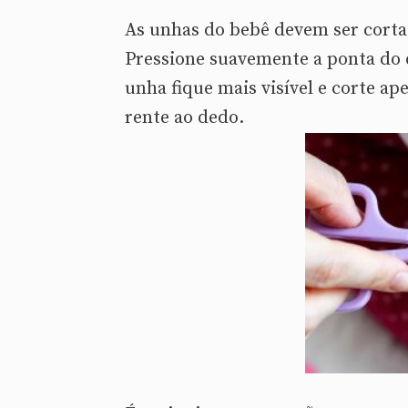
As unhas do bebê devem ser corta
Pressione suavemente a ponta do 
unha fique mais visível e corte ap
rente ao dedo.