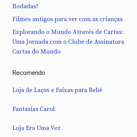
Rodadas!
Filmes antigos para ver com as crianças
Explorando o Mundo Através de Cartas:
Uma Jornada com o Clube de Assinatura
Cartas do Mundo
Recomendo
Loja de Laços e Faixas para Bebê
Fantasias Carol
Loja Era Uma Vez