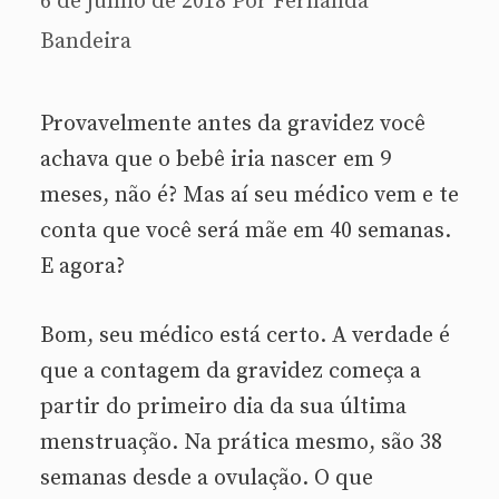
6 de junho de 2018
Por
Fernanda
Bandeira
Provavelmente antes da gravidez você
achava que o bebê iria nascer em 9
meses, não é? Mas aí seu médico vem e te
conta que você será mãe em 40 semanas.
E agora?
Bom, seu médico está certo. A verdade é
que a contagem da gravidez começa a
partir do primeiro dia da sua última
menstruação. Na prática mesmo, são 38
semanas desde a ovulação. O que