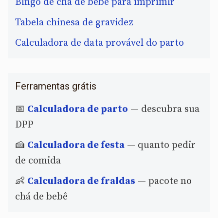
Bingo de chá de bebê para imprimir
Tabela chinesa de gravidez
Calculadora de data provável do parto
Ferramentas grátis
📅
Calculadora de parto
— descubra sua
DPP
🍰
Calculadora de festa
— quanto pedir
de comida
👶
Calculadora de fraldas
— pacote no
chá de bebê