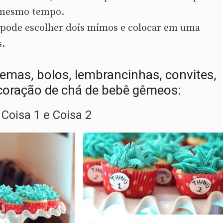
 mesmo tempo.
 pode escolher dois mimos e colocar em uma
s.
temas, bolos, lembrancinhas, convites,
ecoração de chá de bebê gêmeos:
oisa 1 e Coisa 2