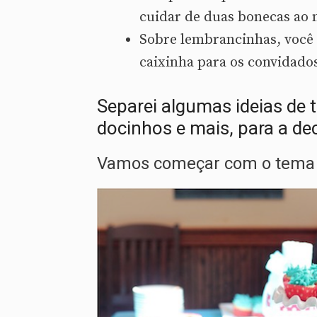
cuidar de duas bonecas ao
Sobre lembrancinhas, você
caixinha para os convidado
Separei algumas ideias de 
docinhos e mais, para a d
Vamos começar com o tema C