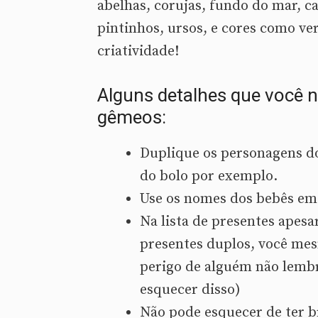
abelhas, corujas, fundo do mar, ca
pintinhos, ursos, e cores como ve
criatividade!
Alguns detalhes que você 
gêmeos:
Duplique os personagens do
do bolo por exemplo.
Use os nomes dos bebês em
Na lista de presentes apes
presentes duplos, você mes
perigo de alguém não lembr
esquecer disso)
Não pode esquecer de ter b