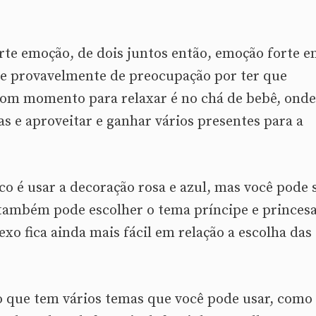
rte emoção, de dois juntos então, emoção forte 
e provavelmente de preocupação por ter que
bom momento para relaxar é no chá de bebê, onde
as e aproveitar e ganhar vários presentes para a
o é usar a decoração rosa e azul, mas você pode 
, também pode escolher o tema príncipe e princesa
 fica ainda mais fácil em relação a escolha das
o que tem vários temas que você pode usar, como