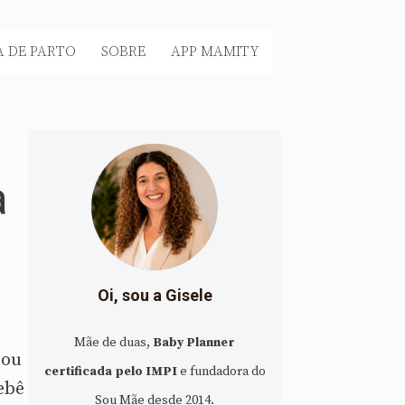
 DE PARTO
SOBRE
APP MAMITY
a
Oi, sou a Gisele
Mãe de duas,
Baby Planner
 ou
certificada pelo IMPI
e fundadora do
ebê
Sou Mãe desde 2014.