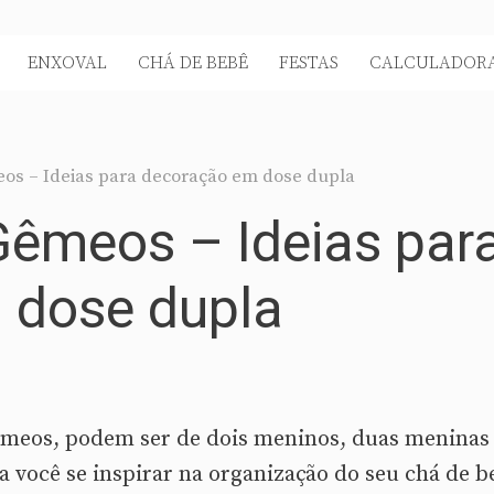
ENXOVAL
CHÁ DE BEBÊ
FESTAS
CALCULADORA
os – Ideias para decoração em dose dupla
Gêmeos – Ideias par
 dose dupla
gêmeos, podem ser de dois meninos, duas meninas
ra você se inspirar na organização do seu chá de b