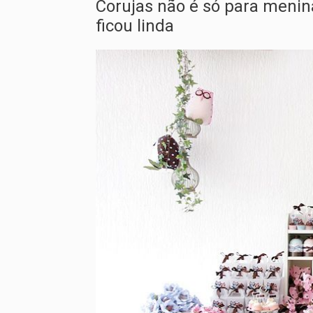
Corujas não é só para menin
ficou linda