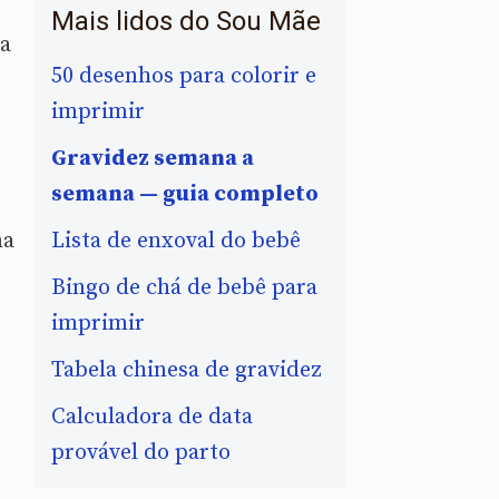
Mais lidos do Sou Mãe
 a
50 desenhos para colorir e
imprimir
Gravidez semana a
semana — guia completo
Lista de enxoval do bebê
ma
Bingo de chá de bebê para
.
imprimir
Tabela chinesa de gravidez
Calculadora de data
provável do parto