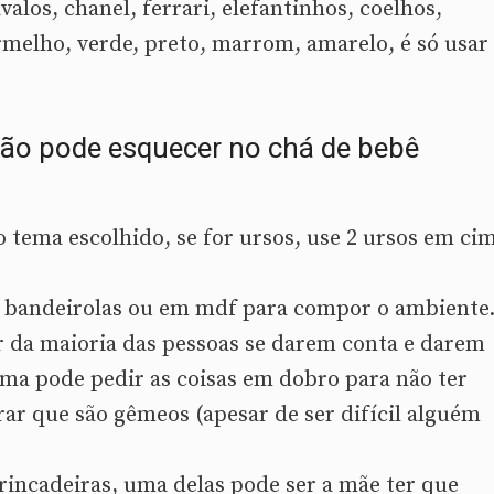
valos, chanel, ferrari, elefantinhos, coelhos,
rmelho, verde, preto, marrom, amarelo, é só usar
não pode esquecer no chá de bebê
 tema escolhido, se for ursos, use 2 ursos em ci
 bandeirolas ou em mdf para compor o ambiente
ar da maioria das pessoas se darem conta e darem
ma pode pedir as coisas em dobro para não ter
ar que são gêmeos (apesar de ser difícil alguém
rincadeiras, uma delas pode ser a mãe ter que