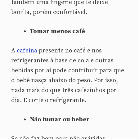
também uma lingerie que te deixe
bonita, porém confortável.
Tomar menos café
A
cafeína
presente no café e nos
refrigerantes à base de cola e outras
bebidas por aí pode contribuir para que
o bebê nasça abaixo do peso. Por isso,
nada mais do que três cafezinhos por
dia. E corte o refrigerante.
Não fumar ou beber
Se não faz bem para não grávidas,