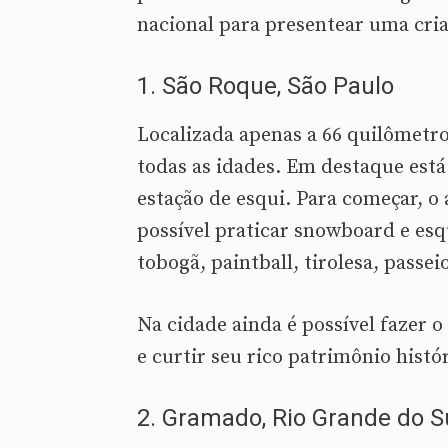
nacional para presentear uma cri
1. São Roque, São Paulo
Localizada apenas a 66 quilômetros
todas as idades. Em destaque est
estação de esqui. Para começar, o
possível praticar snowboard e esqu
tobogã, paintball, tirolesa, passei
Na cidade ainda é possível fazer 
e curtir seu rico patrimônio histór
2. Gramado, Rio Grande do S