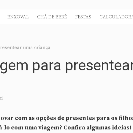
ENXOVAL
CHÁ DE BEBÊ
FESTAS
CALCULADORA
presentear uma criança
iagem para presentea
ni
ar com as opções de presentes para os filho
eá-lo com uma viagem? Confira algumas ideias!