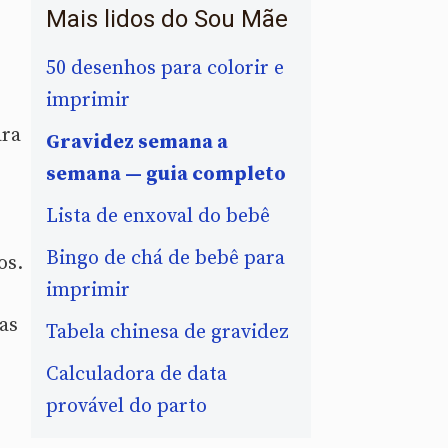
Mais lidos do Sou Mãe
50 desenhos para colorir e
imprimir
ara
Gravidez semana a
semana — guia completo
Lista de enxoval do bebê
Bingo de chá de bebê para
os.
imprimir
as
Tabela chinesa de gravidez
Calculadora de data
provável do parto