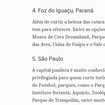
4. Foz do Iguaçu, Paraná
Além de curtir a beleza das catar
tem para oferecer. Entre as opçõe
Museu de Cera Dreamland, Parque
das Aves, Usina de Itaipu e o Vale
5. São Paulo
A capital paulista é muito conhe
privilegiada para quem curte turi
do Futebol, parques, como o Parq
Instituto Butantã, Aquário, Zoológ
Parque de Trampolim, entre muito