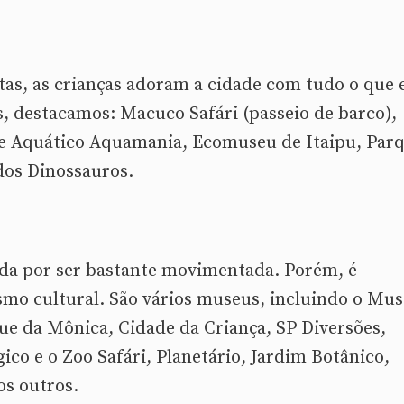
atas, as crianças adoram a cidade com tudo o que 
s, destacamos: Macuco Safári (passeio de barco),
 Aquático Aquamania, Ecomuseu de Itaipu, Par
 dos Dinossauros.
cida por ser bastante movimentada. Porém, é
smo cultural. São vários museus, incluindo o Mu
ue da Mônica, Cidade da Criança, SP Diversões,
ico e o Zoo Safári, Planetário, Jardim Botânico,
s outros.