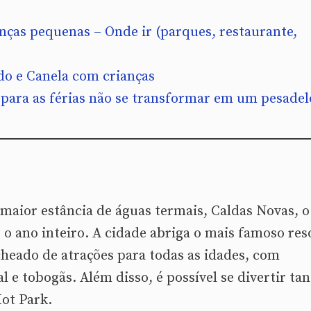
ças pequenas – Onde ir (parques, restaurante,
o e Canela com crianças
s para as férias não se transformar em um pesadel
 maior estância de águas termais, Caldas Novas, o
s o ano inteiro. A cidade abriga o mais famoso res
echeado de atrações para todas as idades, com
al e tobogãs. Além disso, é possível se divertir ta
ot Park.