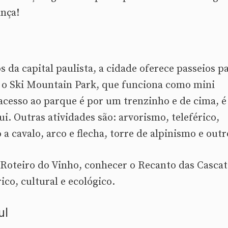
ança!
 da capital paulista, a cidade oferece passeios p
á o Ski Mountain Park, que funciona como mini
 acesso ao parque é por um trenzinho e de cima, é
i. Outras atividades são: arvorismo, teleférico,
o a cavalo, arco e flecha, torre de alpinismo e outr
o Roteiro do Vinho, conhecer o Recanto das Cascat
ico, cultural e ecológico.
ul