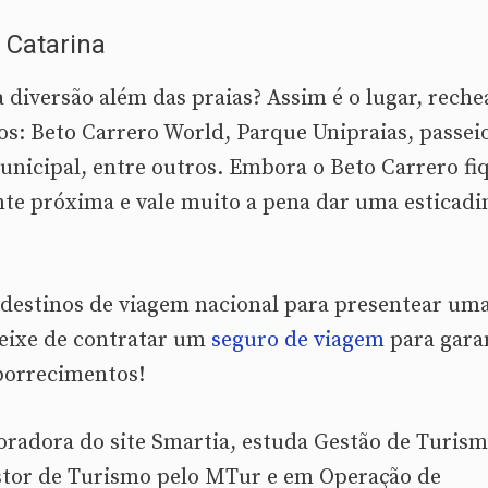
 Catarina
a diversão além das praias? Assim é o lugar, rech
mos: Beto Carrero World, Parque Unipraias, passei
unicipal, entre outros. Embora o Beto Carrero fi
nte próxima e vale muito a pena dar uma esticadi
 destinos de viagem nacional para presentear um
deixe de contratar um
seguro de viagem
para gara
aborrecimentos!
boradora do site Smartia, estuda Gestão de Turis
estor de Turismo pelo MTur e em Operação de