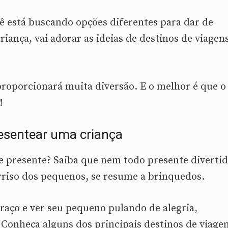
ê está buscando opções diferentes para dar de
riança, vai adorar as ideias de destinos de viagen
proporcionará muita diversão. E o melhor é que o
!
resentear uma criança
e presente? Saiba que nem todo presente divertid
riso dos pequenos, se resume a brinquedos.
raço e ver seu pequeno pulando de alegria,
Conheça alguns dos principais destinos de viage