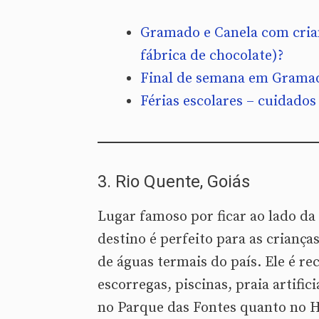
Gramado e Canela com crian
fábrica de chocolate)?
Final de semana em Gramad
Férias escolares – cuidado
3. Rio Quente, Goiás
Lugar famoso por ficar ao lado da
destino é perfeito para as criança
de águas termais do país. Ele é r
escorregas, piscinas, praia artifici
no Parque das Fontes quanto no H