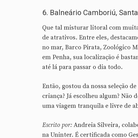
6. Balneário Camboriú, Santa
Que tal misturar litoral com muit
de atrativos. Entre eles, destaca
no mar, Barco Pirata, Zoológico M
em Penha, sua localização é basta
até lá para passar o dia todo.
Então, gostou da nossa seleção de
criança? Já escolheu algum? Não 
uma viagem tranquila e livre de 
Escrito por:
Andreia Silveira, cola
na Uninter. É certificada como G