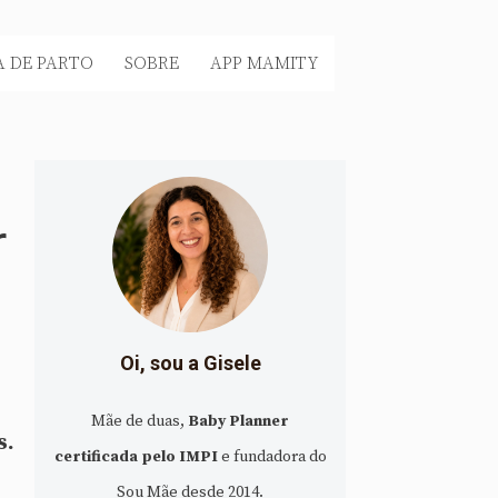
 DE PARTO
SOBRE
APP MAMITY
r
Oi, sou a Gisele
Mãe de duas,
Baby Planner
s.
certificada pelo IMPI
e fundadora do
Sou Mãe desde 2014.