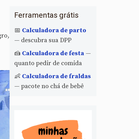
Ferramentas grátis
📅
Calculadora de parto
gro,
— descubra sua DPP
🍰
Calculadora de festa
—
quanto pedir de comida
👶
Calculadora de fraldas
— pacote no chá de bebê