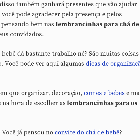
m disso também ganhará presentes que vão ajudar
 você pode agradecer pela presença e pelos
, pensando bem nas
lembrancinhas para chá de
seus convidados.
bebê dá bastante trabalho né? São muitas coisas
o. Você pode ver aqui algumas
dicas de organizaç
em que organizar, decoração,
comes e bebes
e ma
 na hora de escolher as
lembrancinhas para os
: Você já pensou no
convite do chá de bebê
?