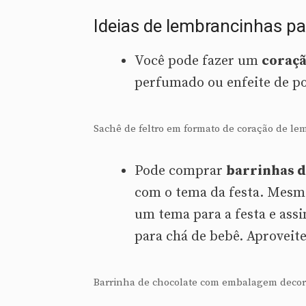
Ideias de lembrancinhas pa
Você pode fazer um
coraçã
perfumado ou enfeite de po
Sachê de feltro em formato de coração de l
Pode comprar
barrinhas d
com o tema da festa. Mesmo
um tema para a festa e ass
para chá de bebê. Aproveite
Barrinha de chocolate com embalagem decor