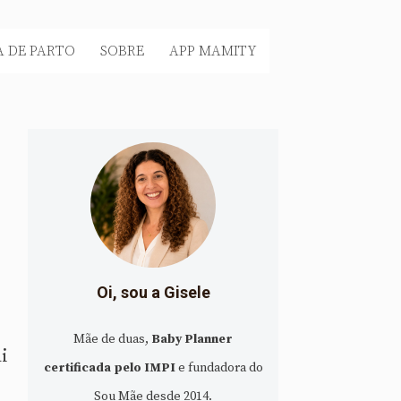
 DE PARTO
SOBRE
APP MAMITY
Oi, sou a Gisele
Mãe de duas,
Baby Planner
i
certificada pelo IMPI
e fundadora do
Sou Mãe desde 2014.