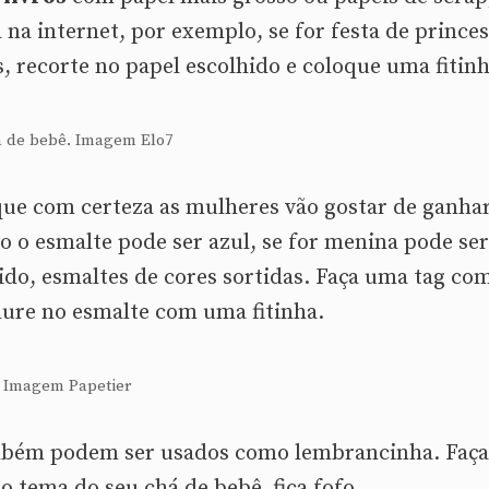
 na internet, por exemplo, se for festa de princes
, recorte no papel escolhido e coloque uma fitinh
á de bebê. Imagem Elo7
ue com certeza as mulheres vão gostar de ganha
o o esmalte pode ser azul, se for menina pode ser
rido, esmaltes de cores sortidas. Faça uma tag co
ure no esmalte com uma fitinha.
 Imagem Papetier
bém podem ser usados como lembrancinha. Faça
 tema do seu chá de bebê, fica fofo.