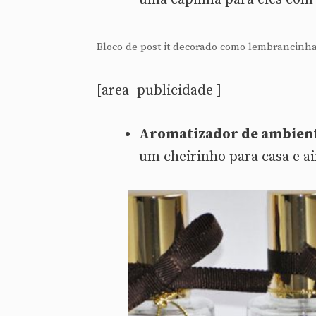
Bloco de post it decorado como lembrancinha
[area_publicidade ]
Aromatizador de ambien
um cheirinho para casa e a