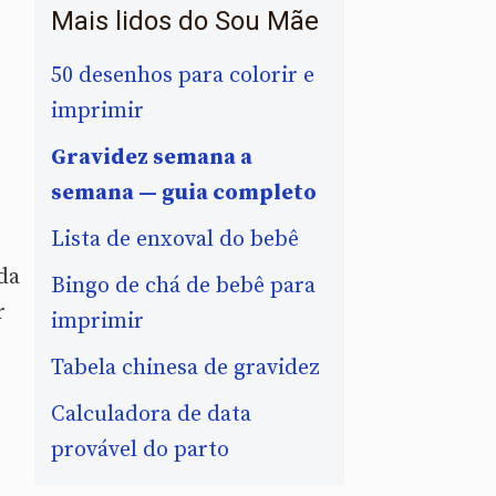
Mais lidos do Sou Mãe
50 desenhos para colorir e
imprimir
Gravidez semana a
semana — guia completo
Lista de enxoval do bebê
da
Bingo de chá de bebê para
r
imprimir
Tabela chinesa de gravidez
Calculadora de data
provável do parto