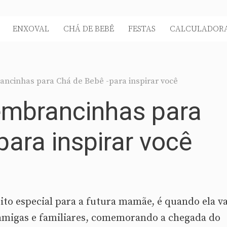
ENXOVAL
CHÁ DE BEBÊ
FESTAS
CALCULADORA
rancinhas para Chá de Bebê -para inspirar você
lembrancinhas para
para inspirar você
 especial para a futura mamãe, é quando ela va
migas e familiares, comemorando a chegada do