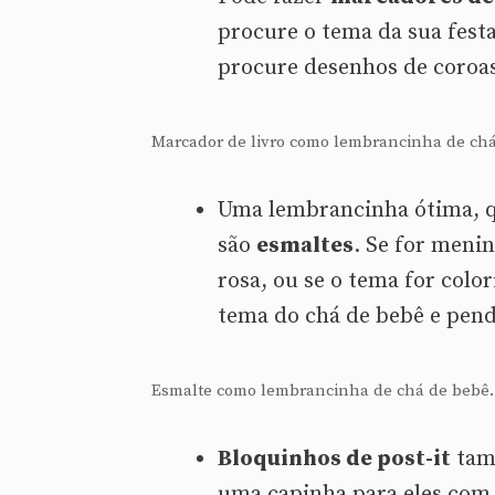
procure o tema da sua festa
procure desenhos de coroas
Marcador de livro como lembrancinha de ch
Uma lembrancinha ótima, q
são
esmaltes
. Se for menin
rosa, ou se o tema for colo
tema do chá de bebê e pend
Esmalte como lembrancinha de chá de bebê.
Bloquinhos de post-it
tam
uma capinha para eles com o