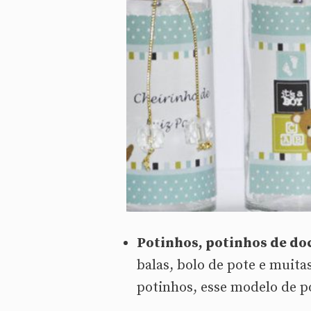
Potinhos, potinhos de do
balas, bolo de pote e muita
potinhos, esse modelo de po