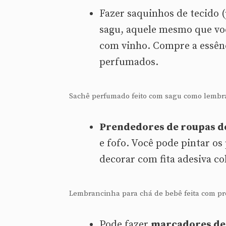
Fazer saquinhos de tecido (
sagu, aquele mesmo que vo
com vinho. Compre a essênc
perfumados.
Sachê perfumado feito com sagu como lembr
Prendedores de roupas d
e fofo. Você pode pintar os
decorar com fita adesiva col
Lembrancinha para chá de bebê feita com p
Pode fazer
marcadores de 